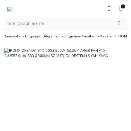
Anasayfa
Bilgisayar Bileşenleri
Bilgisayar Kasaları
Kasalar
IROMX 