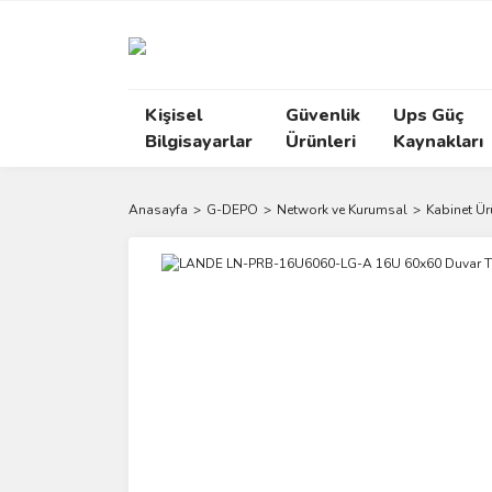
Kişisel
Güvenlik
Ups Güç
Bilgisayarlar
Ürünleri
Kaynakları
Anasayfa
G-DEPO
Network ve Kurumsal
Kabinet Ür