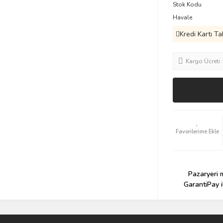
Stok Kodu
Havale
Kredi Kartı Ta
Kargo Ücreti 
Pazaryeri m
GarantiPay i