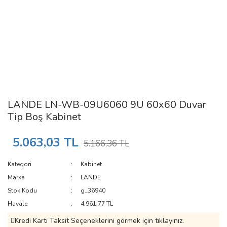
LANDE LN-WB-09U6060 9U 60x60 Duvar
Tip Boş Kabinet
5.063,03 TL
5.166,36 TL
Kategori
Kabinet
Marka
LANDE
Stok Kodu
g_36940
Havale
4.961,77 TL
Kredi Kartı Taksit Seçeneklerini görmek için tıklayınız.