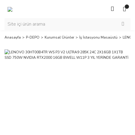
Anasayfa
P-DEPO
Kurumsal Ürünler
İş İstasyonu Masaüstü
LENOVO