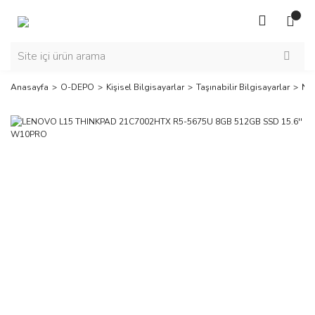
Anasayfa
O-DEPO
Kişisel Bilgisayarlar
Taşınabilir Bilgisayarlar
No