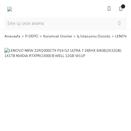
Anasayfa
P-DEPO
Kurumsal Ürünler
İş İstasyonu Dizüstü
LENOVO 