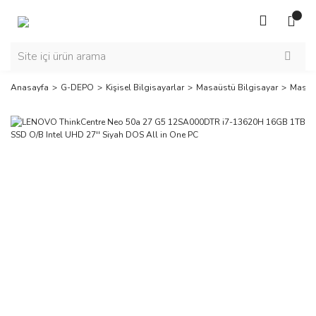
Anasayfa
G-DEPO
Kişisel Bilgisayarlar
Masaüstü Bilgisayar
Masaüs