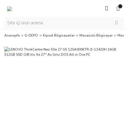
Anasayfa
G-DEPO
Kişisel Bilgisayarlar
Masaüstü Bilgisayar
Masaüs