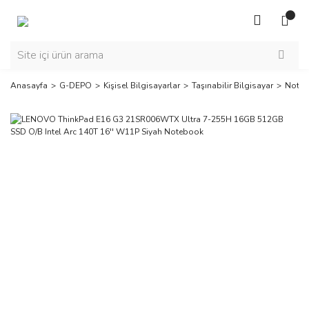
Anasayfa
G-DEPO
Kişisel Bilgisayarlar
Taşınabilir Bilgisayar
Noteb