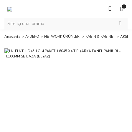
Anasayfa
A-DEPO
NETWORK ÜRÜNLERİ
KABİN & KABİNET
AKSES