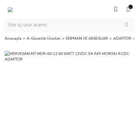
Anasayfa
A-Güvenlik Ürünleri
EKİPMAN VE AKSESUAR
ADAPTÖR
M