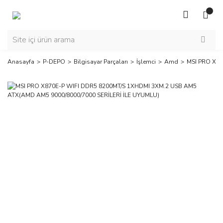
Anasayfa
P-DEPO
Bilgisayar Parçaları
İşlemci
Amd
MSI PRO X87