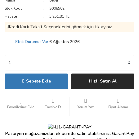
Marka
Diğer
Stok Kodu
S008502
Havale
5.251,31 TL
Kredi Kartı Taksit Seçeneklerini görmek için tıklayınız.
Stok Durumu : Var
6 Ağustos 2026
Sepete Ekle
Hızlı Satın Al
Tavsiye Et
Yorum Yaz
Fiyat Alarmı
Pazaryeri mağazamızdan ek ücretle satın alabilirsiniz. GarantiPay