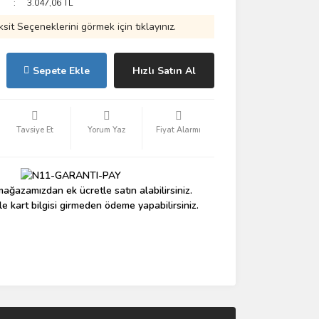
3.047,06 TL
ksit Seçeneklerini görmek için tıklayınız.
Sepete Ekle
Hızlı Satın Al
Tavsiye Et
Yorum Yaz
Fiyat Alarmı
ağazamızdan ek ücretle satın alabilirsiniz.
le kart bilgisi girmeden ödeme yapabilirsiniz.