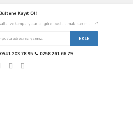
Bültene Kayıt Ol!
satlar ve kampanyalarla ilgili e-posta almak ister misiniz?
EKLE
 0541 203 78 95 📞 0258 261 66 79