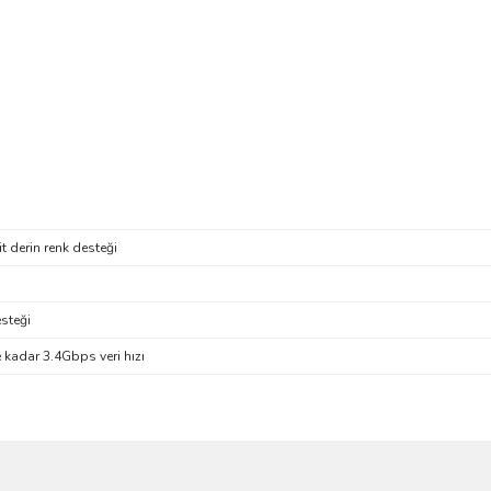
t derin renk desteği
steği
kadar 3.4Gbps veri hızı