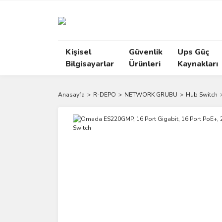
Kişisel
Güvenlik
Ups Güç
Bilgisayarlar
Ürünleri
Kaynakları
Anasayfa
R-DEPO
NETWORK GRUBU
Hub Switch