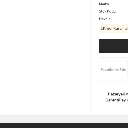
Marka
Stok Kodu
Havale
Kredi Kartı Ta
Pazaryeri m
GarantiPay i