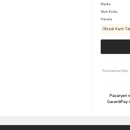
Marka
Stok Kodu
Havale
Kredi Kartı Ta
Pazaryeri m
GarantiPay i