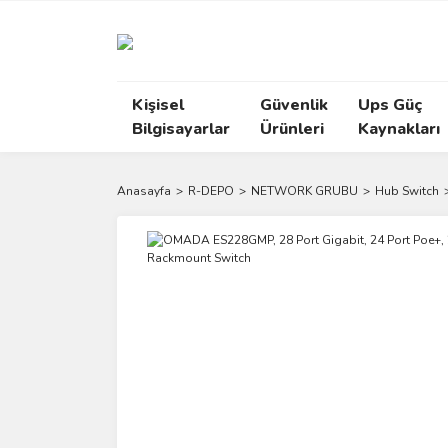
Kişisel
Güvenlik
Ups Güç
Bilgisayarlar
Ürünleri
Kaynakları
Anasayfa
R-DEPO
NETWORK GRUBU
Hub Switch