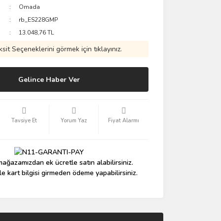
Omada
rb_ES228GMP
13.048,76 TL
ksit Seçeneklerini görmek için tıklayınız.
Gelince Haber Ver
Tavsiye Et
Yorum Yaz
Fiyat Alarmı
ağazamızdan ek ücretle satın alabilirsiniz.
le kart bilgisi girmeden ödeme yapabilirsiniz.