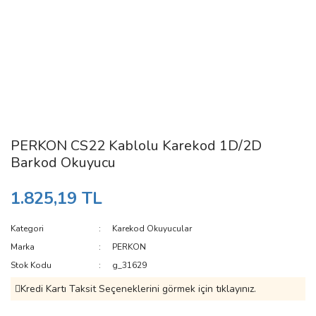
PERKON CS22 Kablolu Karekod 1D/2D
Barkod Okuyucu
1.825,19 TL
Kategori
Karekod Okuyucular
Marka
PERKON
Stok Kodu
g_31629
Kredi Kartı Taksit Seçeneklerini görmek için tıklayınız.