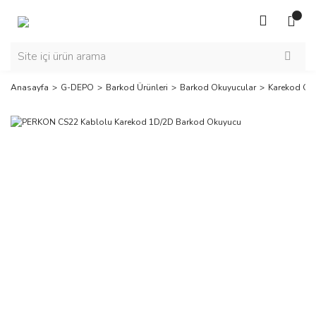
Anasayfa
G-DEPO
Barkod Ürünleri
Barkod Okuyucular
Karekod Ok