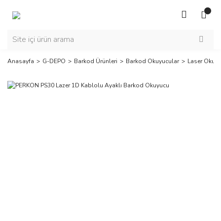
Anasayfa
G-DEPO
Barkod Ürünleri
Barkod Okuyucular
Laser Okuyu