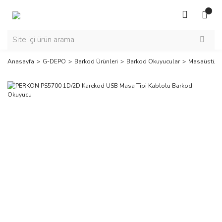
Anasayfa
G-DEPO
Barkod Ürünleri
Barkod Okuyucular
Masaüstü O