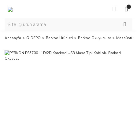
Anasayfa
G-DEPO
Barkod Ürünleri
Barkod Okuyucular
Masaüstü O