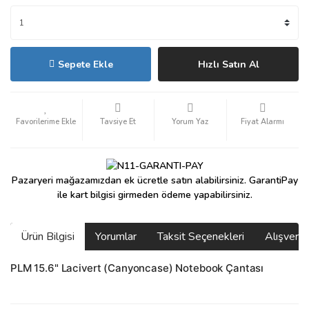
Sepete Ekle
Hızlı Satın Al
Tavsiye Et
Yorum Yaz
Fiyat Alarmı
Pazaryeri mağazamızdan ek ücretle satın alabilirsiniz. GarantiPay
ile kart bilgisi girmeden ödeme yapabilirsiniz.
Ürün Bilgisi
Yorumlar
Taksit Seçenekleri
Alışveri
PLM 15.6" Lacivert (Canyoncase) Notebook Çantası