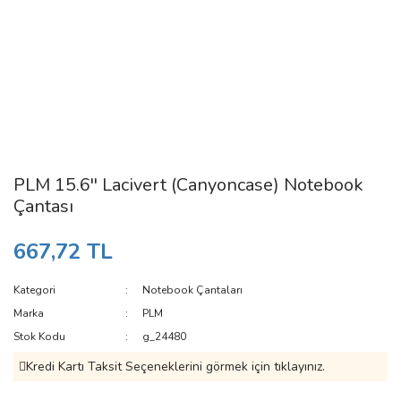
PLM 15.6'' Lacivert (Canyoncase) Notebook
Çantası
667,72 TL
Kategori
Notebook Çantaları
Marka
PLM
Stok Kodu
g_24480
Kredi Kartı Taksit Seçeneklerini görmek için tıklayınız.