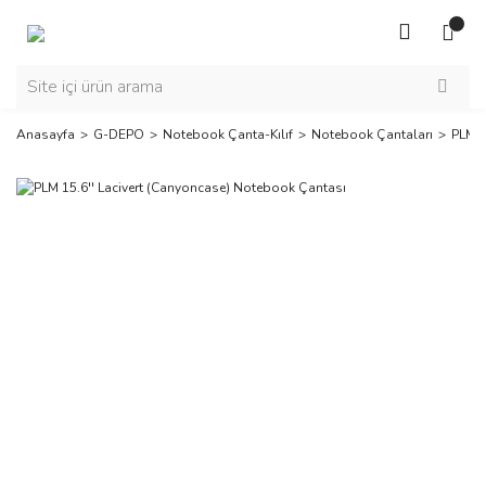
Anasayfa
G-DEPO
Notebook Çanta-Kılıf
Notebook Çantaları
PLM 1