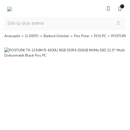
Anasayfa
G-DEPO
Barkod Ürünleri
Pos Pcler
POS PC
POSTÜRK TX