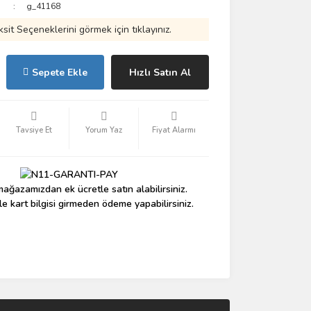
g_41168
ksit Seçeneklerini görmek için tıklayınız.
Sepete Ekle
Hızlı Satın Al
Tavsiye Et
Yorum Yaz
Fiyat Alarmı
ağazamızdan ek ücretle satın alabilirsiniz.
le kart bilgisi girmeden ödeme yapabilirsiniz.