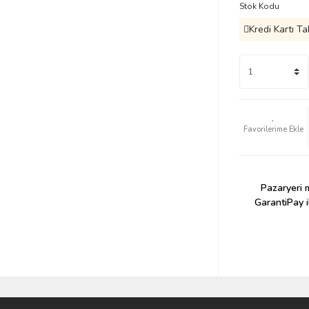
Stok Kodu
Kredi Kartı Ta
Pazaryeri m
GarantiPay i