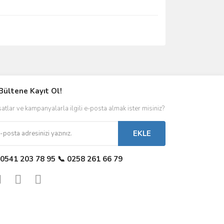
Bültene Kayıt Ol!
satlar ve kampanyalarla ilgili e-posta almak ister misiniz?
EKLE
 0541 203 78 95 📞 0258 261 66 79