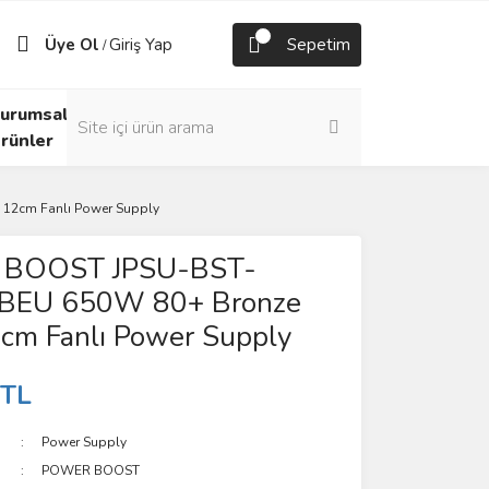
Üye Ol
Giriş Yap
Sepetim
/
urumsal
rünler
12cm Fanlı Power Supply
BOOST JPSU-BST-
BEU 650W 80+ Bronze
2cm Fanlı Power Supply
 TL
Power Supply
POWER BOOST