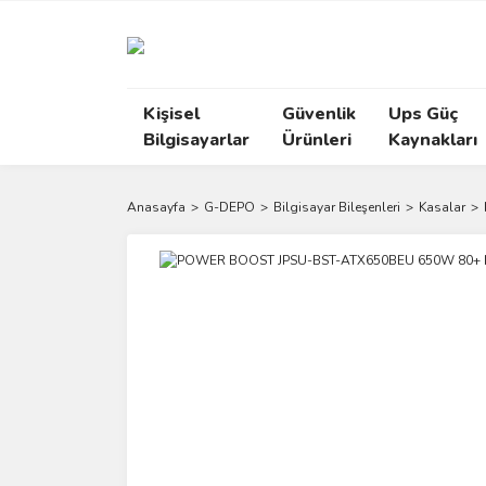
Kişisel
Güvenlik
Ups Güç
Bilgisayarlar
Ürünleri
Kaynakları
Anasayfa
G-DEPO
Bilgisayar Bileşenleri
Kasalar