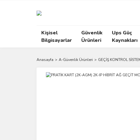
Kişisel
Güvenlik
Ups Güç
Bilgisayarlar
Ürünleri
Kaynakları
Anasayfa
A-Güvenlik Ürünleri
GEÇİŞ KONTROL SİSTE