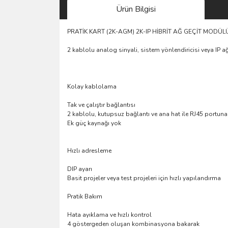
Ürün Bilgisi
PRATİK KART (2K-AGM) 2K-IP HİBRİT AĞ GEÇİT MODÜL
2 kablolu analog sinyali, sistem yönlendiricisi veya IP 
Kolay kablolama
Tak ve çalıştır bağlantısı
2 kablolu, kutupsuz bağlantı ve ana hat ile RJ45 portuna 
Ek güç kaynağı yok
Hızlı adresleme
DIP ayarı
Basit projeler veya test projeleri için hızlı yapılandırma
Pratik Bakım
Hata ayıklama ve hızlı kontrol
4 göstergeden oluşan kombinasyona bakarak