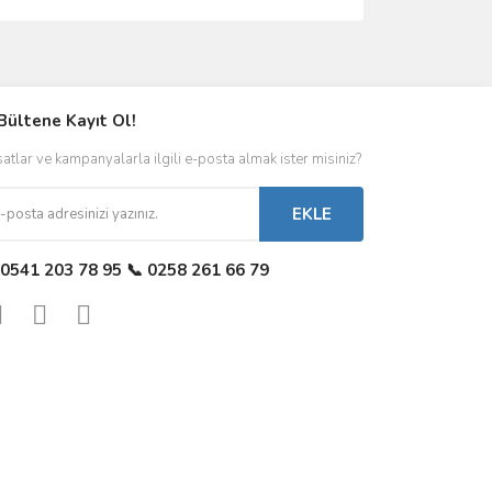
Bültene Kayıt Ol!
satlar ve kampanyalarla ilgili e-posta almak ister misiniz?
EKLE
 0541 203 78 95 📞 0258 261 66 79