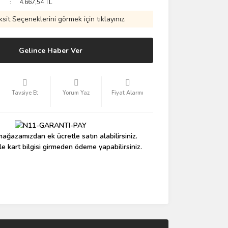
4.667,54 TL
ksit Seçeneklerini görmek için tıklayınız.
Gelince Haber Ver
Tavsiye Et
Yorum Yaz
Fiyat Alarmı
ağazamızdan ek ücretle satın alabilirsiniz.
le kart bilgisi girmeden ödeme yapabilirsiniz.