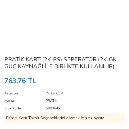
PRATİK KART (2K-PS) SEPERATÖR (2K-GK
GÜÇ KAYNAĞI İLE BİRLİKTE KULLANILIR)
763,76 TL
Kategori
İNTERKOM
Marka
PRATİK
Stok Kodu
S003645
Kredi Kartı Taksit Seçeneklerini görmek için tıklayınız.