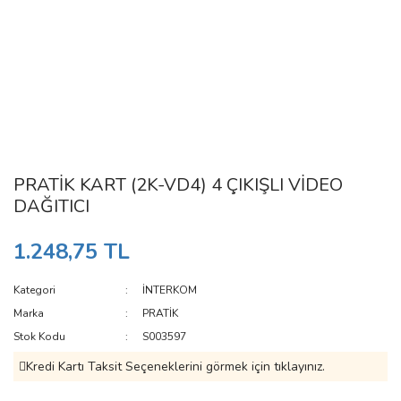
PRATİK KART (2K-VD4) 4 ÇIKIŞLI VİDEO
DAĞITICI
1.248,75 TL
Kategori
İNTERKOM
Marka
PRATİK
Stok Kodu
S003597
Kredi Kartı Taksit Seçeneklerini görmek için tıklayınız.