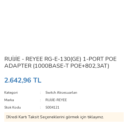
RUİJİE - REYEE RG-E-130(GE) 1-PORT POE
ADAPTER (1000BASE-T POE+802,3AT)
2.642,96 TL
Kategori
Switch Aksesuarları
Marka
RUİJİE-REYEE
Stok Kodu
S004121
Kredi Kartı Taksit Seçeneklerini görmek için tıklayınız.