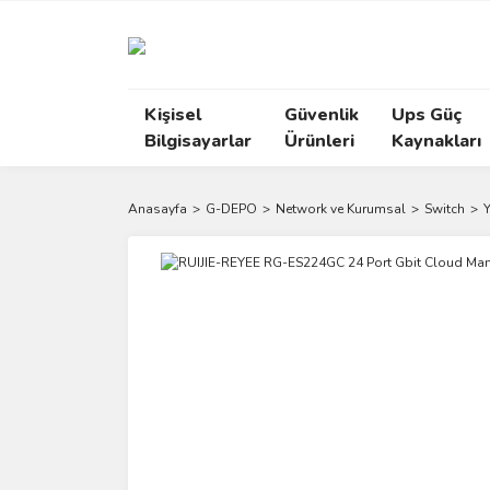
Kişisel
Güvenlik
Ups Güç
Bilgisayarlar
Ürünleri
Kaynakları
Anasayfa
G-DEPO
Network ve Kurumsal
Switch
Y