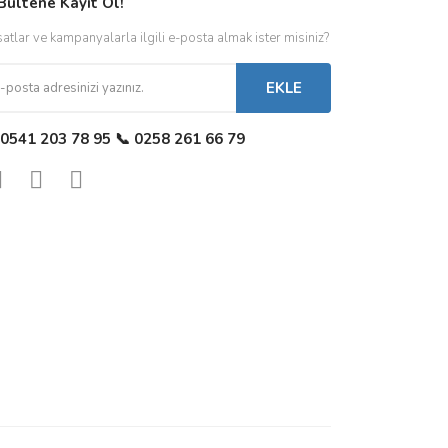
Bültene Kayıt Ol!
satlar ve kampanyalarla ilgili e-posta almak ister misiniz?
EKLE
 0541 203 78 95 📞 0258 261 66 79