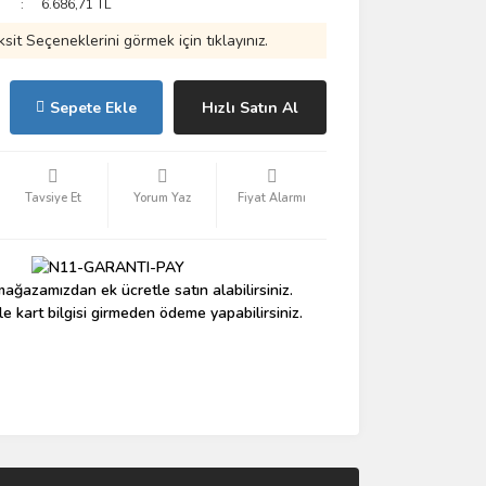
6.686,71 TL
ksit Seçeneklerini görmek için tıklayınız.
Sepete Ekle
Hızlı Satın Al
Tavsiye Et
Yorum Yaz
Fiyat Alarmı
ağazamızdan ek ücretle satın alabilirsiniz.
le kart bilgisi girmeden ödeme yapabilirsiniz.