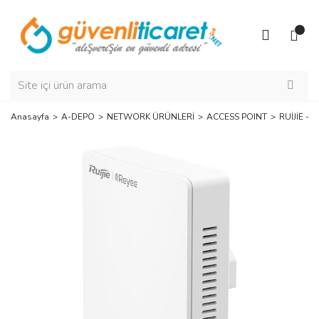
Anasayfa
A-DEPO
NETWORK ÜRÜNLERİ
ACCESS POINT
RUİJİE -