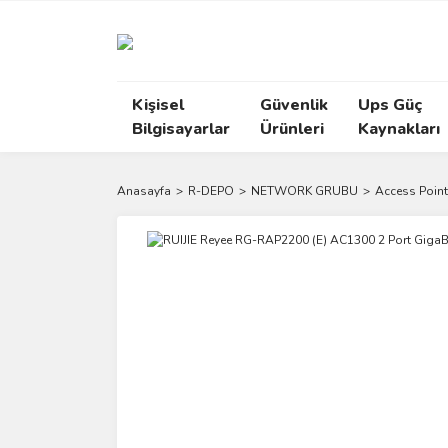
Kişisel
Güvenlik
Ups Güç
Bilgisayarlar
Ürünleri
Kaynakları
Anasayfa
R-DEPO
NETWORK GRUBU
Access Point