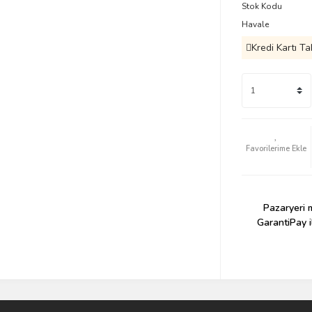
Stok Kodu
Havale
Kredi Kartı Ta
Pazaryeri m
GarantiPay i