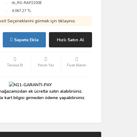
rb_RG-RAP2200E
4.067,27 TL
ksit Seçeneklerini görmek için tıklayınız.
Sepete Ekle
Hızlı Satın Al
Tavsiye Et
Yorum Yaz
Fiyat Alarmı
ağazamızdan ek ücretle satın alabilirsiniz.
le kart bilgisi girmeden ödeme yapabilirsiniz.