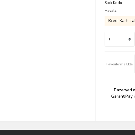
Stok Kodu
Havale
Kredi Kartı Ta
Pazaryeri m
GarantiPay i