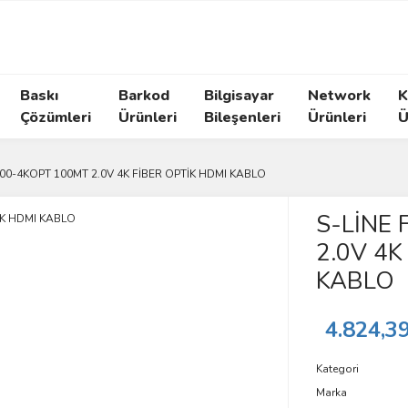
Baskı
Barkod
Bilgisayar
Network
K
Çözümleri
Ürünleri
Bileşenleri
Ürünleri
Ü
100-4KOPT 100MT 2.0V 4K FİBER OPTİK HDMI KABLO
S-LİNE
2.0V 4K
KABLO
4.824,3
Kategori
Marka