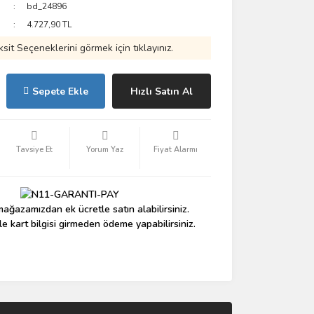
bd_24896
4.727,90 TL
ksit Seçeneklerini görmek için tıklayınız.
Sepete Ekle
Hızlı Satın Al
Tavsiye Et
Yorum Yaz
Fiyat Alarmı
ağazamızdan ek ücretle satın alabilirsiniz.
le kart bilgisi girmeden ödeme yapabilirsiniz.