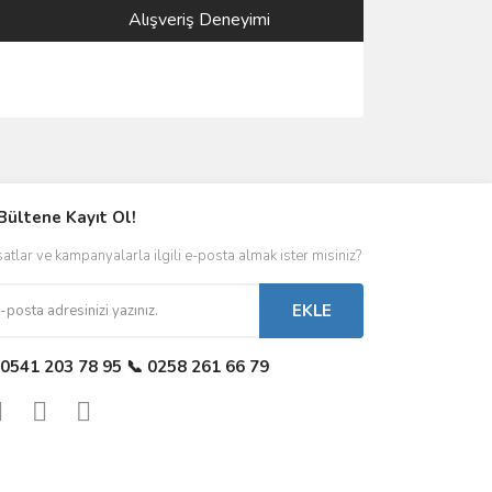
Alışveriş Deneyimi
Bültene Kayıt Ol!
satlar ve kampanyalarla ilgili e-posta almak ister misiniz?
EKLE
 0541 203 78 95 📞 0258 261 66 79