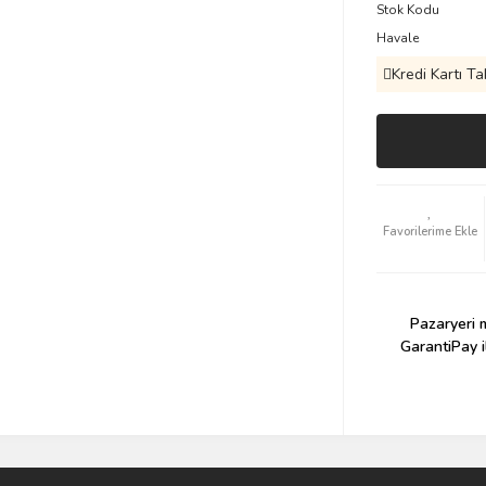
Stok Kodu
Havale
Kredi Kartı Ta
Pazaryeri m
GarantiPay i