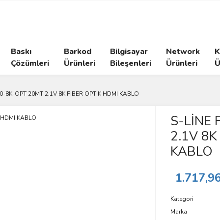
Baskı
Barkod
Bilgisayar
Network
K
Çözümleri
Ürünleri
Bileşenleri
Ürünleri
Ü
20-8K-OPT 20MT 2.1V 8K FİBER OPTİK HDMI KABLO
S-LİNE
2.1V 8K
KABLO
1.717,9
Kategori
Marka