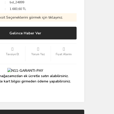
bd_24899
1.683,60 TL
ksit Seçeneklerini görmek için tıklayınız.
Gelince Haber Ver
Tavsiye Et
Yorum Yaz
Fiyat Alarmı
ağazamızdan ek ücretle satın alabilirsiniz.
le kart bilgisi girmeden ödeme yapabilirsiniz.