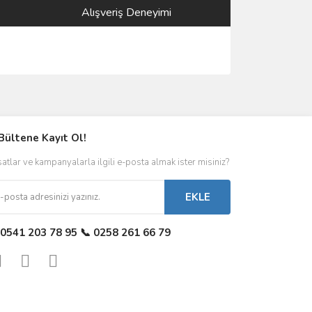
Alışveriş Deneyimi
Bültene Kayıt Ol!
satlar ve kampanyalarla ilgili e-posta almak ister misiniz?
EKLE
 0541 203 78 95 📞 0258 261 66 79