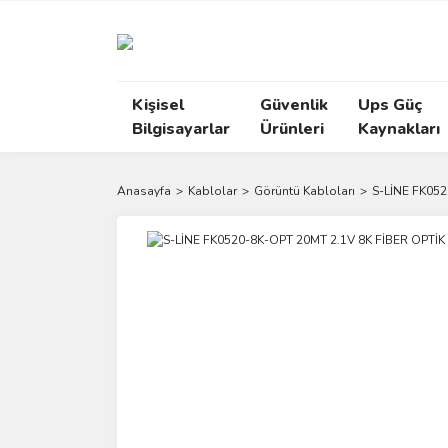
Kişisel
Güvenlik
Ups Güç
Bilgisayarlar
Ürünleri
Kaynakları
Anasayfa
Kablolar
Görüntü Kabloları
S-LİNE FK05