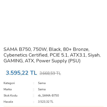
SAMA B750, 750W, Black, 80+ Bronze,
Cybenetics Certified, PCIE 5.1, ATX3.1, Siyah,
GAMING, ATX, Power Supply (PSU)
3.595,22 TL
3.668,59 TL
Kategori
Sama
Marka
Sama
Stok Kodu
rb_SAMA-B750
Havale
3.523,32 TL