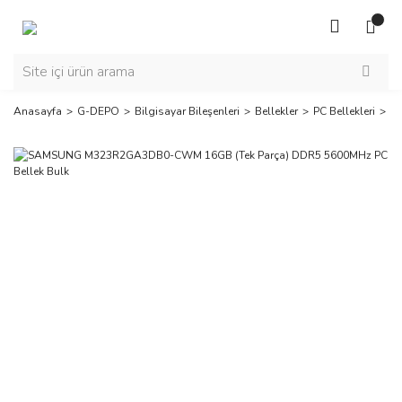
Anasayfa
G-DEPO
Bilgisayar Bileşenleri
Bellekler
PC Bellekleri
S