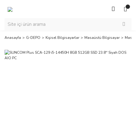
Anasayfa
G-DEPO
Kişisel Bilgisayarlar
Masaüstü Bilgisayar
Masaüs