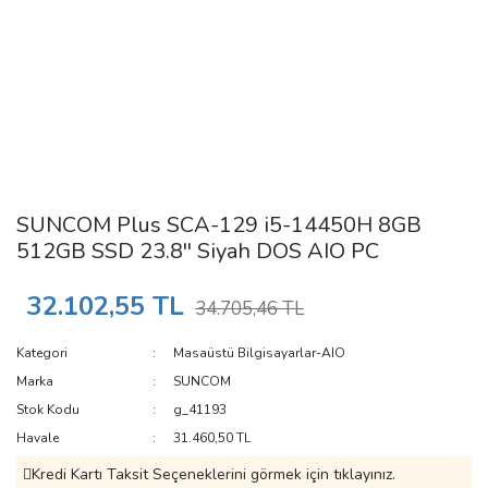
SUNCOM Plus SCA-129 i5-14450H 8GB
512GB SSD 23.8'' Siyah DOS AIO PC
32.102,55 TL
34.705,46 TL
Kategori
Masaüstü Bilgisayarlar-AIO
Marka
SUNCOM
Stok Kodu
g_41193
Havale
31.460,50 TL
Kredi Kartı Taksit Seçeneklerini görmek için tıklayınız.