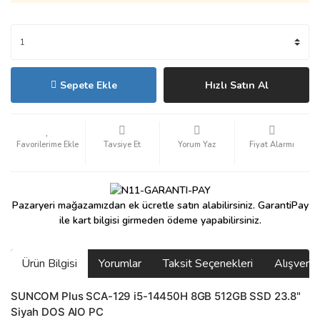
Sepete Ekle
Hızlı Satın Al
Tavsiye Et
Yorum Yaz
Fiyat Alarmı
Pazaryeri mağazamızdan ek ücretle satın alabilirsiniz. GarantiPay
ile kart bilgisi girmeden ödeme yapabilirsiniz.
Ürün Bilgisi
Yorumlar
Taksit Seçenekleri
Alışveri
SUNCOM Plus SCA-129 i5-14450H 8GB 512GB SSD 23.8"
Siyah DOS AIO PC