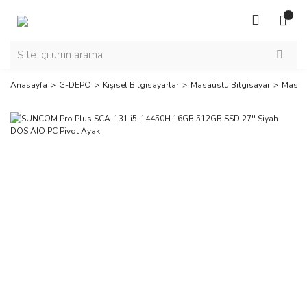
Anasayfa
G-DEPO
Kişisel Bilgisayarlar
Masaüstü Bilgisayar
Masaüs