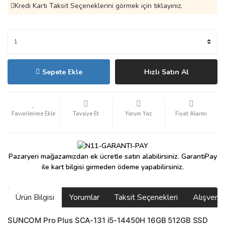
Kredi Kartı Taksit Seçeneklerini görmek için tıklayınız.
Sepete Ekle
Hızlı Satın Al
Tavsiye Et
Yorum Yaz
Fiyat Alarmı
Pazaryeri mağazamızdan ek ücretle satın alabilirsiniz. GarantiPay
ile kart bilgisi girmeden ödeme yapabilirsiniz.
Ürün Bilgisi
Yorumlar
Taksit Seçenekleri
Alışveri
SUNCOM Pro Plus SCA-131 i5-14450H 16GB 512GB SSD