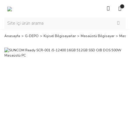
Anasayfa
G-DEPO
Kişisel Bilgisayarlar
Masaüstü Bilgisayar
Masaüs