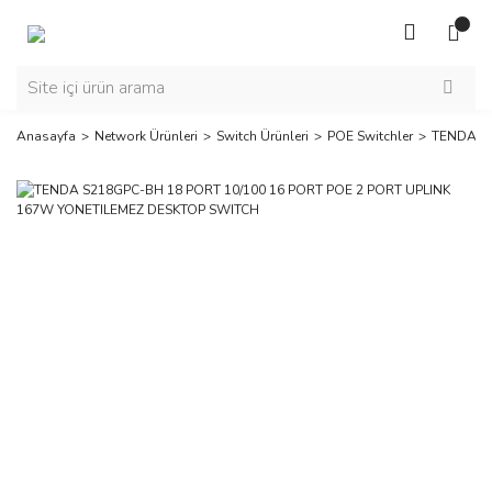
Anasayfa
Network Ürünleri
Switch Ürünleri
POE Switchler
TENDA S2