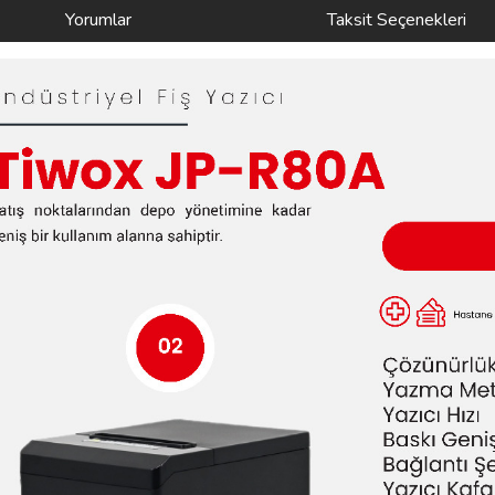
Yorumlar
Taksit Seçenekleri