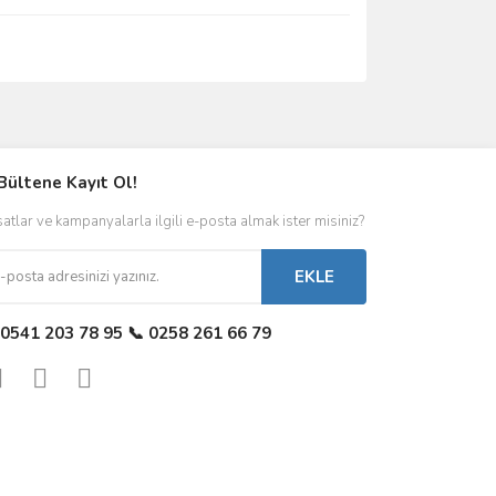
Bültene Kayıt Ol!
satlar ve kampanyalarla ilgili e-posta almak ister misiniz?
EKLE
 0541 203 78 95 📞 0258 261 66 79