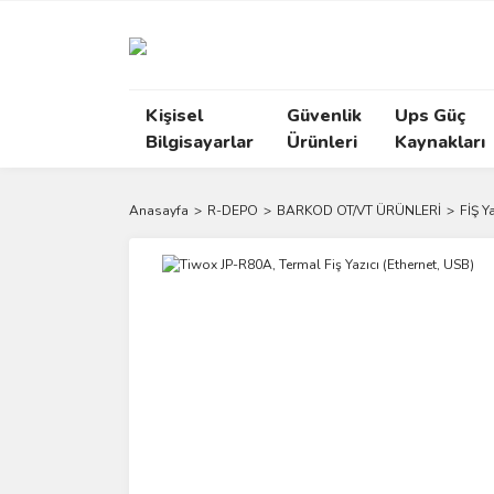
Kişisel
Güvenlik
Ups Güç
Bilgisayarlar
Ürünleri
Kaynakları
Anasayfa
R-DEPO
BARKOD OT/VT ÜRÜNLERİ
FİŞ Ya