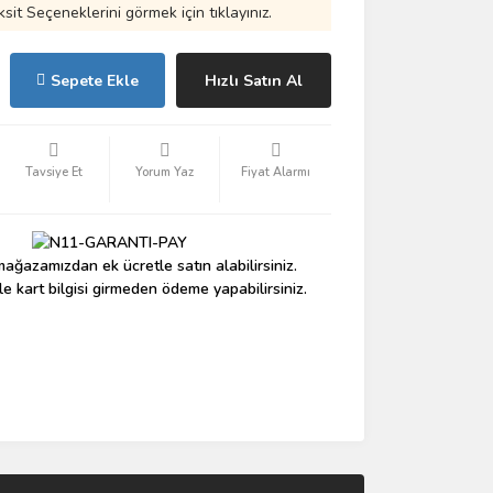
ksit Seçeneklerini görmek için tıklayınız.
Sepete Ekle
Hızlı Satın Al
Tavsiye Et
Yorum Yaz
Fiyat Alarmı
ağazamızdan ek ücretle satın alabilirsiniz.
le kart bilgisi girmeden ödeme yapabilirsiniz.