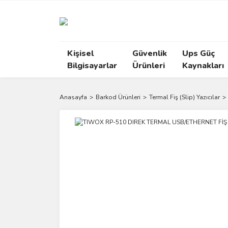
Kişisel
Güvenlik
Ups Güç
Bilgisayarlar
Ürünleri
Kaynakları
Anasayfa
Barkod Ürünleri
Termal Fiş (Slip) Yazıcılar