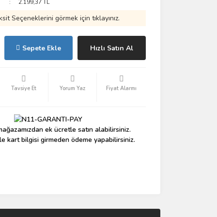
2.199,37 TL
ksit Seçeneklerini görmek için tıklayınız.
Sepete Ekle
Hızlı Satın Al
Tavsiye Et
Yorum Yaz
Fiyat Alarmı
ağazamızdan ek ücretle satın alabilirsiniz.
le kart bilgisi girmeden ödeme yapabilirsiniz.