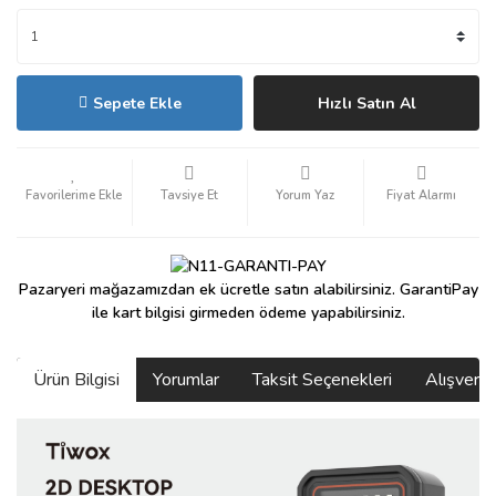
Sepete Ekle
Hızlı Satın Al
Tavsiye Et
Yorum Yaz
Fiyat Alarmı
Pazaryeri mağazamızdan ek ücretle satın alabilirsiniz. GarantiPay
ile kart bilgisi girmeden ödeme yapabilirsiniz.
Ürün Bilgisi
Yorumlar
Taksit Seçenekleri
Alışveri