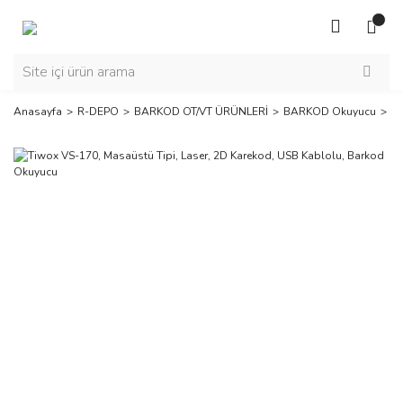
Anasayfa
R-DEPO
BARKOD OT/VT ÜRÜNLERİ
BARKOD Okuyucu
T