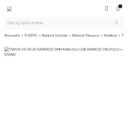
Anasayfa
P-DEPO
Barkod Ürünleri
Barkod Okuyucu
Karekod
TIW