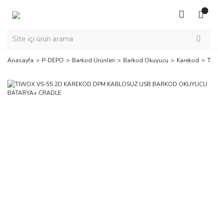
Anasayfa
P-DEPO
Barkod Ürünleri
Barkod Okuyucu
Karekod
TIW