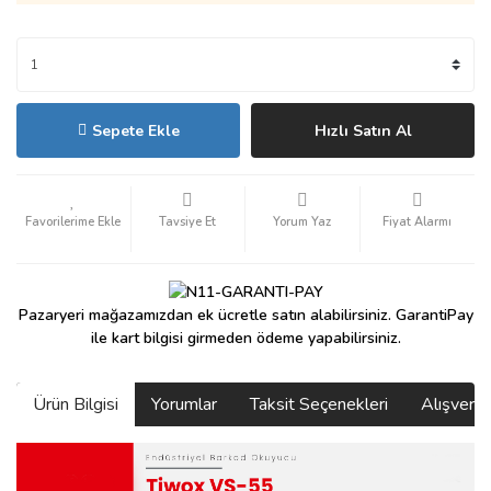
Sepete Ekle
Hızlı Satın Al
Tavsiye Et
Yorum Yaz
Fiyat Alarmı
Pazaryeri mağazamızdan ek ücretle satın alabilirsiniz. GarantiPay
ile kart bilgisi girmeden ödeme yapabilirsiniz.
Ürün Bilgisi
Yorumlar
Taksit Seçenekleri
Alışveri