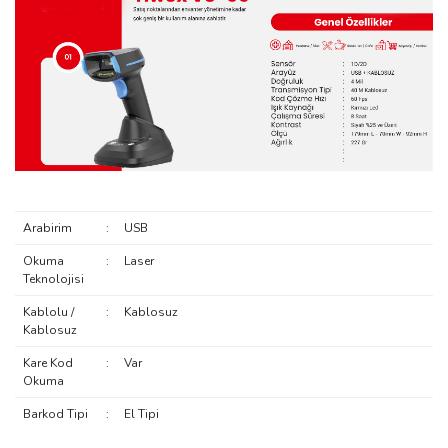
Arabirim
:
USB
Okuma
:
Laser
Teknolojisi
Kablolu /
:
Kablosuz
Kablosuz
Kare Kod
:
Var
Okuma
Barkod Tipi
:
El Tipi