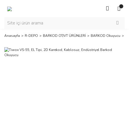
Anasayfa
R-DEPO
BARKOD OT/VT ÜRÜNLERİ
BARKOD Okuyucu
T