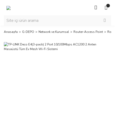
Anasayfa
G-DEPO
Network ve Kurumsal
Router-Access Point
Rout