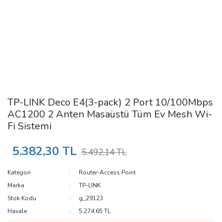
TP-LINK Deco E4(3-pack) 2 Port 10/100Mbps
AC1200 2 Anten Masaüstü Tüm Ev Mesh Wi-
Fi Sistemi
5.382,30 TL
5.492,14 TL
Kategori
Router-Access Point
Marka
TP-LINK
Stok Kodu
g_29123
Havale
5.274,65 TL