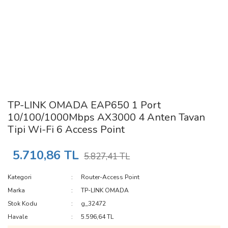
TP-LINK OMADA EAP650 1 Port
10/100/1000Mbps AX3000 4 Anten Tavan
Tipi Wi-Fi 6 Access Point
5.710,86 TL
5.827,41 TL
Kategori
Router-Access Point
Marka
TP-LINK OMADA
Stok Kodu
g_32472
Havale
5.596,64 TL