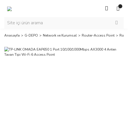
Anasayfa
G-DEPO
Network ve Kurumsal
Router-Access Point
Rout