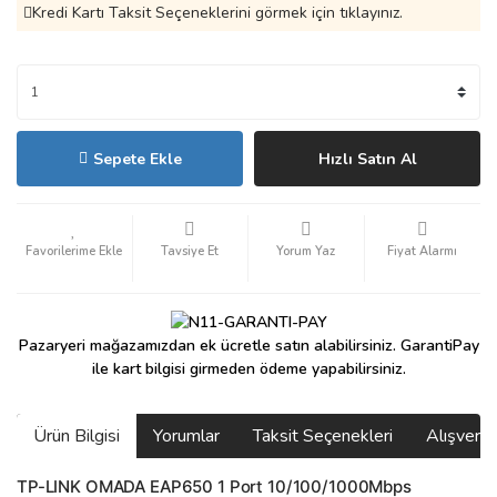
Kredi Kartı Taksit Seçeneklerini görmek için tıklayınız.
Sepete Ekle
Hızlı Satın Al
Tavsiye Et
Yorum Yaz
Fiyat Alarmı
Pazaryeri mağazamızdan ek ücretle satın alabilirsiniz. GarantiPay
ile kart bilgisi girmeden ödeme yapabilirsiniz.
Ürün Bilgisi
Yorumlar
Taksit Seçenekleri
Alışveri
TP-LINK OMADA EAP650 1 Port 10/100/1000Mbps