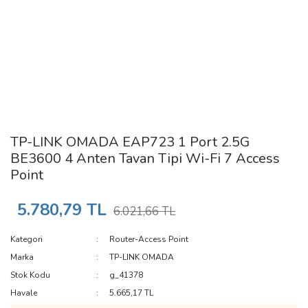
TP-LINK OMADA EAP723 1 Port 2.5G
BE3600 4 Anten Tavan Tipi Wi-Fi 7 Access
Point
5.780,79 TL
6.021,66 TL
Kategori
Router-Access Point
Marka
TP-LINK OMADA
Stok Kodu
g_41378
Havale
5.665,17 TL