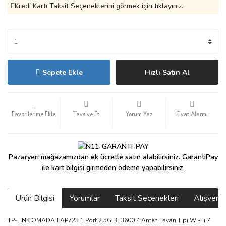
Kredi Kartı Taksit Seçeneklerini görmek için tıklayınız.
Sepete Ekle
Hızlı Satın Al
Tavsiye Et
Yorum Yaz
Fiyat Alarmı
Pazaryeri mağazamızdan ek ücretle satın alabilirsiniz. GarantiPay
ile kart bilgisi girmeden ödeme yapabilirsiniz.
Ürün Bilgisi
Yorumlar
Taksit Seçenekleri
Alışveri
TP-LINK OMADA EAP723 1 Port 2.5G BE3600 4 Anten Tavan Tipi Wi-Fi 7