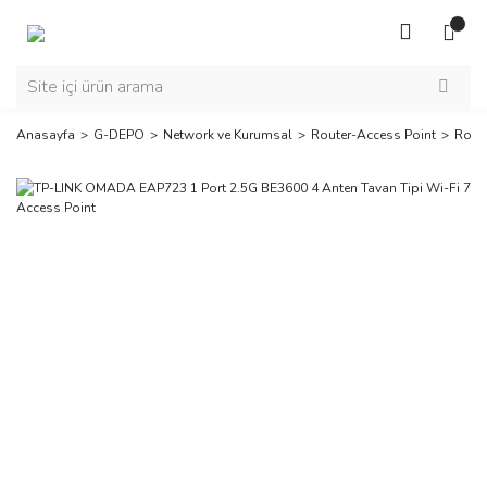
Anasayfa
G-DEPO
Network ve Kurumsal
Router-Access Point
Rout