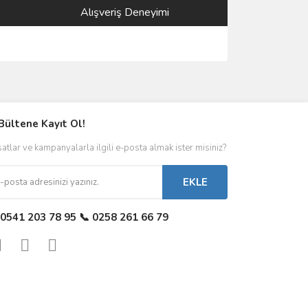
Alışveriş Deneyimi
Bültene Kayıt Ol!
satlar ve kampanyalarla ilgili e-posta almak ister misiniz?
EKLE
 0541 203 78 95 📞 0258 261 66 79