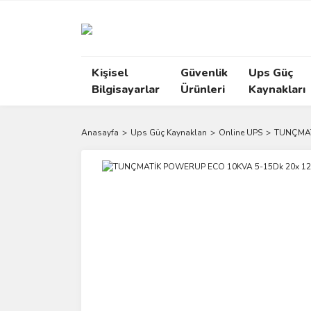
Kişisel
Güvenlik
Ups Güç
Bilgisayarlar
Ürünleri
Kaynakları
Anasayfa
Ups Güç Kaynakları
Online UPS
TUNÇMAT