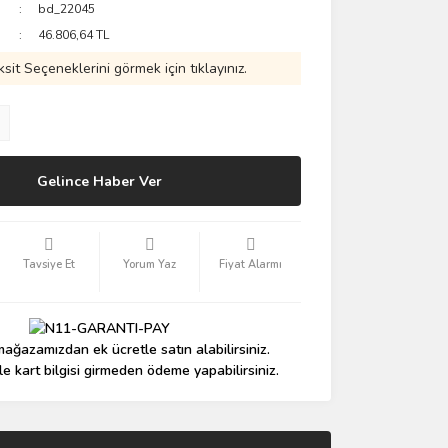
bd_22045
46.806,64 TL
ksit Seçeneklerini görmek için tıklayınız.
Gelince Haber Ver
Tavsiye Et
Yorum Yaz
Fiyat Alarmı
ağazamızdan ek ücretle satın alabilirsiniz.
le kart bilgisi girmeden ödeme yapabilirsiniz.