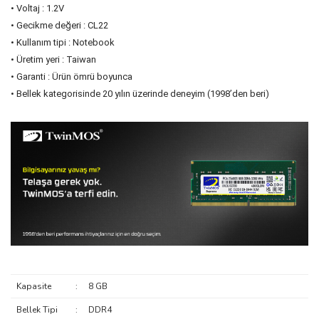
• Voltaj : 1.2V
• Gecikme değeri : CL22
• Kullanım tipi : Notebook
• Üretim yeri : Taiwan
• Garanti : Ürün ömrü boyunca
• Bellek kategorisinde 20 yılın üzerinde deneyim (1998’den beri)
Kapasite
:
8 GB
Bellek Tipi
:
DDR4