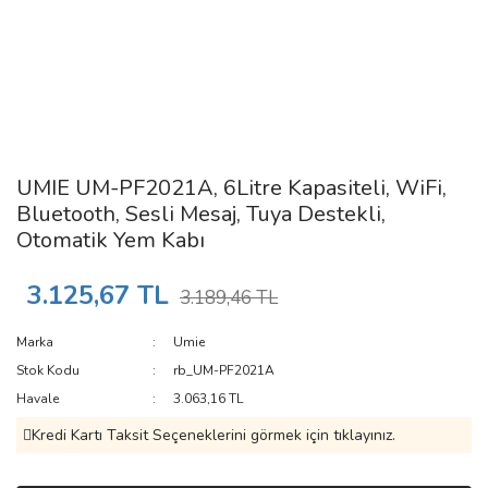
UMIE UM-PF2021A, 6Litre Kapasiteli, WiFi,
Bluetooth, Sesli Mesaj, Tuya Destekli,
Otomatik Yem Kabı
3.125,67 TL
3.189,46 TL
Marka
Umie
Stok Kodu
rb_UM-PF2021A
Havale
3.063,16 TL
Kredi Kartı Taksit Seçeneklerini görmek için tıklayınız.