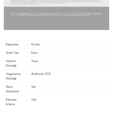
Kapasite
:
6 Litre
Gıda Tipi
:
Kuru
Yazılım
:
Tuya
Desteği
Uygulama
:
Android / IOS
Desteği
Sesli
:
Var
Görüşme
Kamera
:
Yok
İzleme