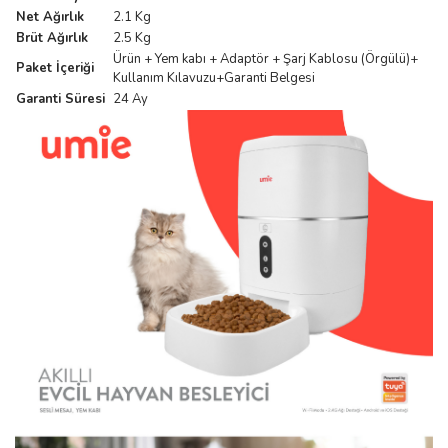
Net Ağırlık
2.1 Kg
Brüt Ağırlık
2.5 Kg
Ürün + Yem kabı + Adaptör + Şarj Kablosu (Örgülü)+
Paket İçeriği
Kullanım Kılavuzu+Garanti Belgesi
Garanti Süresi
24 Ay